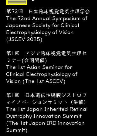
第72回 日本臨床視覚電気生理学会
The 72nd Annual Symposium of
Japanese Society for Clinical
Electrophysiology of Vision
(JSCEV 2025)
第1回 アジア臨床視覚電気生理セ
ミナー(合同開催)
The 1st Asian Seminar for
Clinical Electrophysiology of
Vision (The 1st ASCEV)
第1回 日本遺伝性網膜ジストロフ
ィイノベーションサミット（併催）
The 1st Japan Inherited Retinal
Dystrophy Innovation Summit
(The 1st Japan IRD innovation
Summit)