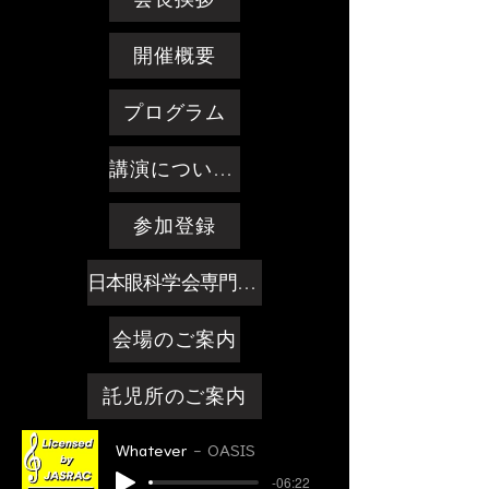
開催概要
プログラム
講演についてのご案内
参加登録
日本眼科学会専門医制度単位
会場のご案内
託児所のご案内
Whatever
OASIS
-06:22